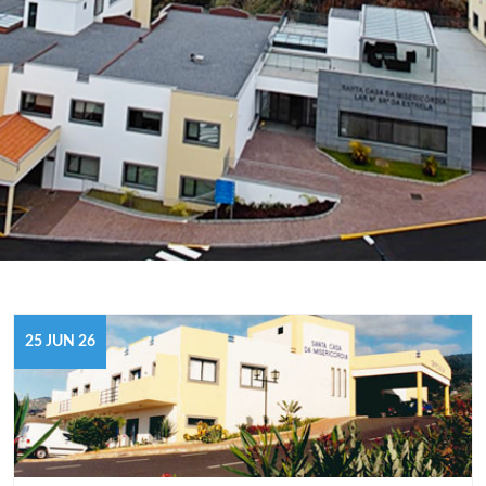
25 JUN 26