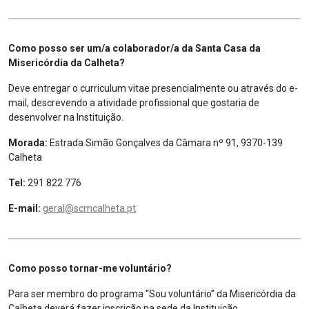
Como posso ser um/a colaborador/a da Santa Casa da
Misericórdia da Calheta?
Deve entregar o curriculum vitae presencialmente ou através do e-
mail, descrevendo a atividade profissional que gostaria de
desenvolver na Instituição.
Morada:
Estrada Simão Gonçalves da Câmara nº 91, 9370-139
Calheta
Tel:
291 822 776
E-mail:
geral@scmcalheta.pt
Como posso tornar-me voluntário?
Para ser membro do programa “Sou voluntário” da Misericórdia da
Calheta deverá fazer inscrição na sede da Instituição.