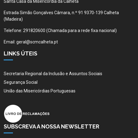
Santa Casa da Misericórdia da Calheta
Estrada Simão Gonçalves Câmara, n.º 91 9370-139 Calheta
(Madeira)
Telefone:
291820600 (Chamada para a rede fixa nacional)
Email:
geral@scmcalheta.pt
LINKS ÚTEIS
Secretaria Regional da Inclusão e Assuntos Sociais
Segurança Social
União das Misericórdias Portuguesas
SUBSCREVA A NOSSA NEWSLETTER