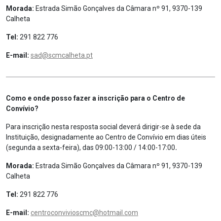
Morada:
Estrada Simão Gonçalves da Câmara nº 91, 9370-139
Calheta
Tel:
291 822 776
E-mail:
sad@scmcalheta.pt
Como e onde posso fazer a inscrição para o Centro de
Convívio?
Para inscrição nesta resposta social deverá dirigir-se à sede da
Instituição, designadamente ao Centro de Convívio
em dias úteis
(segunda a sexta-feira), das 09:00-13:00 / 14:00-17:00
.
Morada:
Estrada Simão Gonçalves da Câmara nº 91, 9370-139
Calheta
Tel:
291 822 776
E-mail:
centroconvivioscmc@hotmail.com