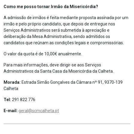
Como me posso tornar Irmão da Misericórdia?
A admissão de irmãos é feita mediante proposta assinada por um
irmão e pelo próprio candidato, que depois de entregue nos
Serviços Administrativos será submetida à apreciação e
deliberação da Mesa Administrativa, sendo admitidos os
candidatos que reúnam as condições legais e compromissórias.
O valor da quota é de 10,00€ anualmente.
Para mais informações, deve dirigir-se aos Serviços
Administrativos da Santa Casa da Misericórdia da Calheta.
Morada:
Estrada Simão Gonçalves da Câmara nº 91, 9370-139
Calheta
Tel:
291 822 776
E-mail:
geral@scmcalheta.pt