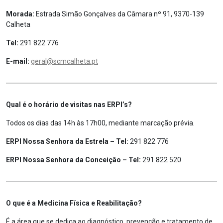
Morada:
Estrada Simão Gonçalves da Câmara nº 91, 9370-139
Calheta
Tel:
291 822 776
E-mail:
geral@scmcalheta.pt
Qual é o horário de visitas nas ERPI’s?
Todos os dias das 14h às 17h00, mediante marcação prévia.
ERPI Nossa Senhora da Estrela – Tel:
291 822 776
ERPI Nossa Senhora da Conceição – Tel:
291 822 520
O que é a Medicina Física e Reabilitação?
É a área que se dedica ao diagnóstico, prevenção e tratamento de