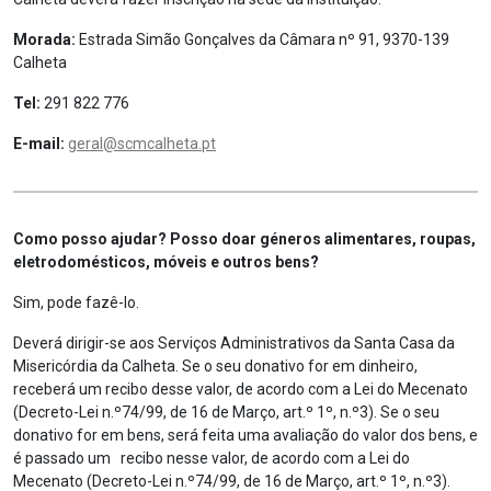
Morada:
Estrada Simão Gonçalves da Câmara nº 91, 9370-139
Calheta
Tel:
291 822 776
E-mail:
geral@scmcalheta.pt
Como posso ajudar? Posso doar géneros alimentares, roupas,
eletrodomésticos, móveis e outros bens?
Sim, pode fazê-lo.
Deverá dirigir-se aos Serviços Administrativos da Santa Casa da
Misericórdia da Calheta. Se o seu donativo for em dinheiro,
receberá um recibo desse valor, de acordo com a Lei do Mecenato
(Decreto-Lei n.º74/99, de 16 de Março, art.º 1º, n.º3). Se o seu
donativo for em bens, será feita uma avaliação do valor dos bens, e
é passado um recibo nesse valor, de acordo com a Lei do
Mecenato (Decreto-Lei n.º74/99, de 16 de Março, art.º 1º, n.º3).