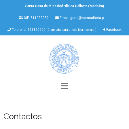
Santa Casa da Misericórdia da Calheta (Madeira)
NIF: 511033982
Email:
geral@scmcalheta.pt
Telefone: 291820600
Facebook
(Chamada para a rede fixa nacional)
Contactos