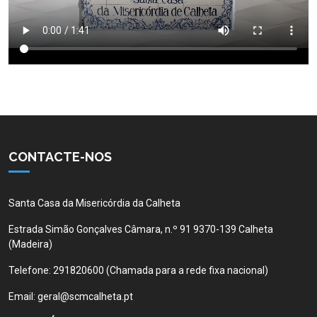
CONTACTE-NOS
Santa Casa da Misericórdia da Calheta
Estrada Simão Gonçalves Câmara, n.º 91 9370-139 Calheta
(Madeira)
Telefone:
291820600 (Chamada para a rede fixa nacional)
Email:
geral@scmcalheta.pt