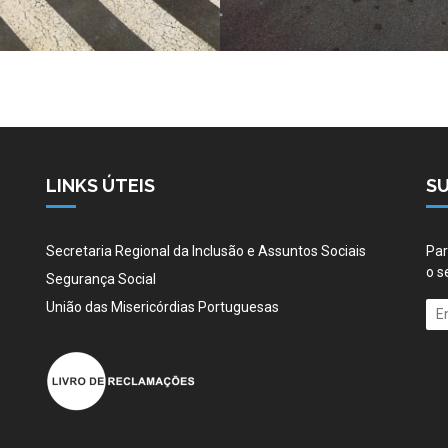
LINKS ÚTEIS
S
Secretaria Regional da Inclusão e Assuntos Sociais
Par
o s
Segurança Social
União das Misericórdias Portuguesas