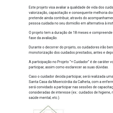
Este projeto visa avaliar a qualidade de vida dos cu
valorização, capacitação e consequente melhoria dos
pretende ainda contribuir, através do acompanhamen
pessoa cuidada no seu domicílio em alternativa à ins
O projeto tem a duração de 18 meses e compreende t
fase da avaliação.
Durante o decorrer do projeto, os cuidadores irão b
monotorização dos cuidados prestados, antes e depo
A participação no Projeto “+ Cuidador” é de caráter 
participar, assim como esclarecer as suas dúvidas.
Caso o cuidador decida participar, será realizada uma
Santa Casa da Misericórdia da Calheta, com a enferme
será convidado a participar nas sessões de capacitaç
consideradas de interesse (ex.: cuidados de higiene,
saúde mental, etc.).