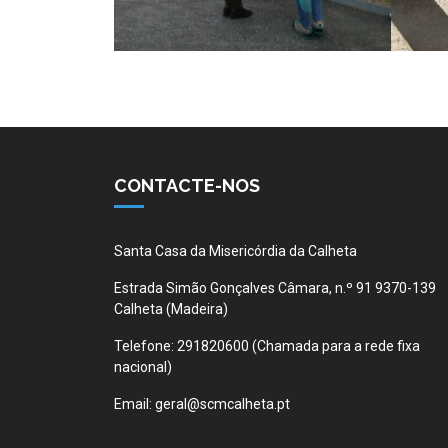
CONTACTE-NOS
Santa Casa da Misericórdia da Calheta
Estrada Simão Gonçalves Câmara, n.º 91 9370-139
Calheta (Madeira)
Telefone:
291820600 (Chamada para a rede fixa
nacional)
Email:
geral@scmcalheta.pt