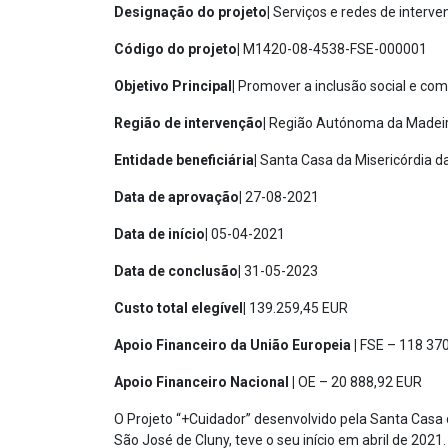
Designação do projeto|
Serviços e redes de interve
Código do projeto|
M1420-08-4538-FSE-000001
Objetivo Principal|
Promover a inclusão social e co
Região de intervenção|
Região Autónoma da Madei
Entidade beneficiária|
Santa Casa da Misericórdia d
Data de aprovação|
27-08-2021
Data de início|
05-04-2021
Data de conclusão|
31-05-2023
Custo total elegível|
139.259,45 EUR
Apoio Financeiro da União Europeia |
FSE – 118 37
Apoio Financeiro Nacional |
OE – 20 888,92 EUR
O Projeto “+Cuidador” desenvolvido pela Santa Casa
São José de Cluny, teve o seu início em abril de 2021.