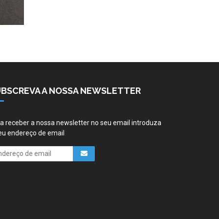
UBSCREVA A NOSSA NEWSLETTER
a receber a nossa newsletter no seu email introduza
eu endereço de email