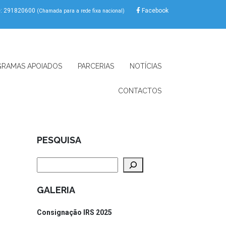
e: 291820600
Facebook
(Chamada para a rede fixa nacional)
RAMAS APOIADOS
PARCERIAS
NOTÍCIAS
CONTACTOS
PESQUISA
Pesquisar
GALERIA
Consignação IRS 2025