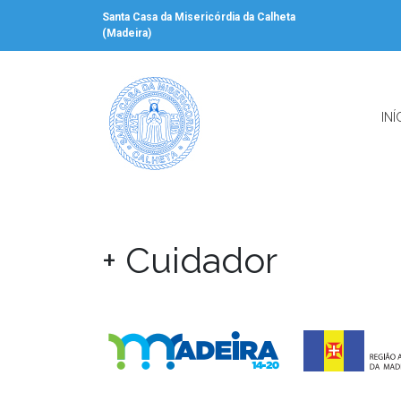
Santa Casa da Misericórdia da Calheta
(Madeira)
INÍ
+ Cuidador