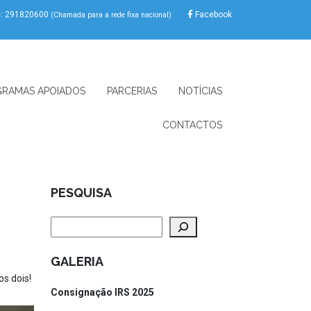
e: 291820600
Facebook
(Chamada para a rede fixa nacional)
RAMAS APOIADOS
PARCERIAS
NOTÍCIAS
CONTACTOS
PESQUISA
Pesquisar
GALERIA
s dois!
Consignação IRS 2025