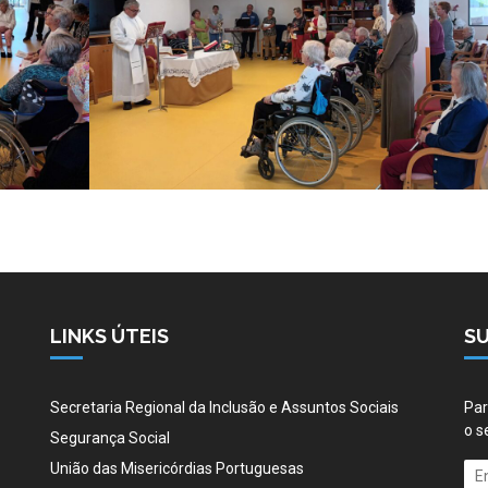
LINKS ÚTEIS
S
Secretaria Regional da Inclusão e Assuntos Sociais
Par
o s
Segurança Social
União das Misericórdias Portuguesas