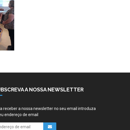
UBSCREVA A NOSSA NEWSLETTER
a receber a nossa newsletter no seu email introduza
eu endereço de email