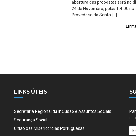
abertura das propostas será no d
24 de Novembro, pelas 17h00 na
Provedoria da Santa […]
Ler ma
LINKS ÚTEIS
S
Secretaria Regional da Inclusão e Assuntos Sociais
Par
o s
Segurança Social
União das Misericórdias Portuguesas