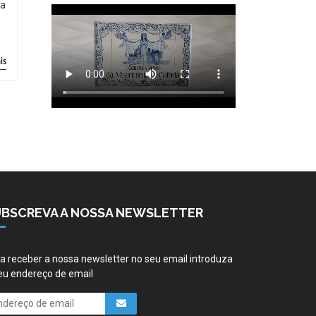
ia
is
UBSCREVA A NOSSA NEWSLETTER
a receber a nossa newsletter no seu email introduza
eu endereço de email