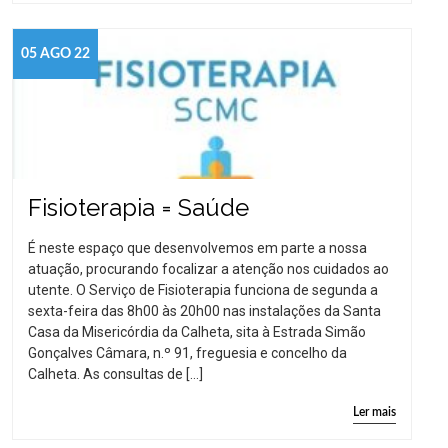
05 AGO 22
Fisioterapia = Saúde
É neste espaço que desenvolvemos em parte a nossa
atuação, procurando focalizar a atenção nos cuidados ao
utente. O Serviço de Fisioterapia funciona de segunda a
sexta-feira das 8h00 às 20h00 nas instalações da Santa
Casa da Misericórdia da Calheta, sita à Estrada Simão
Gonçalves Câmara, n.º 91, freguesia e concelho da
Calheta. As consultas de […]
Ler mais