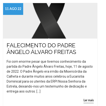
11 AGO 22
FALECIMENTO DO PADRE
ÂNGELO ÁLVARO FREITAS
Foi com enorme pesar que tivemos conhecimento da
partida do Padre Ângelo Álvaro Freitas, hoje, 11 de agosto
de 2022. O Padre Ângelo era irmão da Misericórdia da
Calheta e durante muitos anos celebrou a Eucaristia
Dominical para os utentes da ERPI Nossa Senhora da
Estrela, deixando-nos um testemunho de dedicação e
entrega aos outros. […]
Ler mais