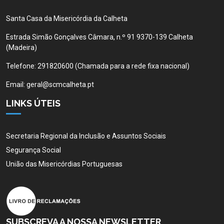
Santa Casa da Misericórdia da Calheta
Estrada Simão Gonçalves Câmara, n.º 91 9370-139 Calheta
(Madeira)
Telefone:
291820600 (Chamada para a rede fixa nacional)
Email:
geral@scmcalheta.pt
LINKS ÚTEIS
Secretaria Regional da Inclusão e Assuntos Sociais
Segurança Social
União das Misericórdias Portuguesas
SUBSCREVA A NOSSA NEWSLETTER