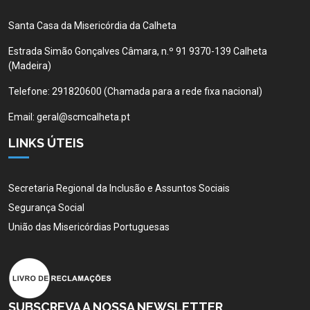
Santa Casa da Misericórdia da Calheta
Estrada Simão Gonçalves Câmara, n.º 91 9370-139 Calheta
(Madeira)
Telefone:
291820600 (Chamada para a rede fixa nacional)
Email:
geral@scmcalheta.pt
LINKS ÚTEIS
Secretaria Regional da Inclusão e Assuntos Sociais
Segurança Social
União das Misericórdias Portuguesas
SUBSCREVA A NOSSA NEWSLETTER