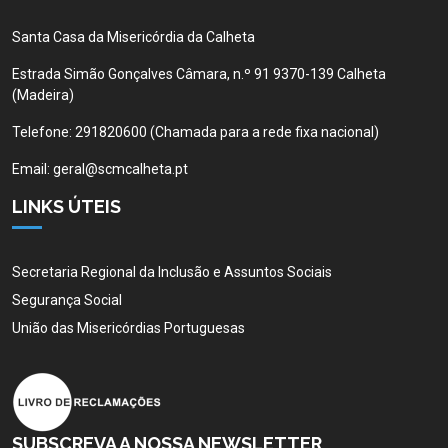
Santa Casa da Misericórdia da Calheta
Estrada Simão Gonçalves Câmara, n.º 91 9370-139 Calheta
(Madeira)
Telefone:
291820600 (Chamada para a rede fixa nacional)
Email:
geral@scmcalheta.pt
LINKS ÚTEIS
Secretaria Regional da Inclusão e Assuntos Sociais
Segurança Social
União das Misericórdias Portuguesas
SUBSCREVA A NOSSA NEWSLETTER