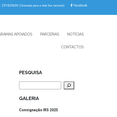
e: 291820600
Facebook
(Chamada para a rede fixa nacional)
RAMAS APOIADOS
PARCERIAS
NOTÍCIAS
CONTACTOS
PESQUISA
Pesquisar
GALERIA
Consignação IRS 2025