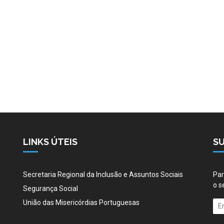
LINKS ÚTEIS
S
Secretaria Regional da Inclusão e Assuntos Sociais
Par
o s
Segurança Social
União das Misericórdias Portuguesas