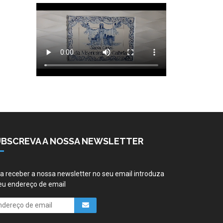
UBSCREVA A NOSSA NEWSLETTER
a receber a nossa newsletter no seu email introduza
eu endereço de email