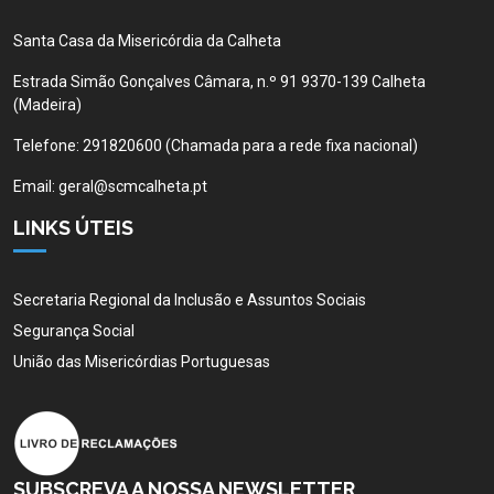
Santa Casa da Misericórdia da Calheta
Estrada Simão Gonçalves Câmara, n.º 91 9370-139 Calheta
(Madeira)
Telefone:
291820600 (Chamada para a rede fixa nacional)
Email:
geral@scmcalheta.pt
LINKS ÚTEIS
Secretaria Regional da Inclusão e Assuntos Sociais
Segurança Social
União das Misericórdias Portuguesas
SUBSCREVA A NOSSA NEWSLETTER