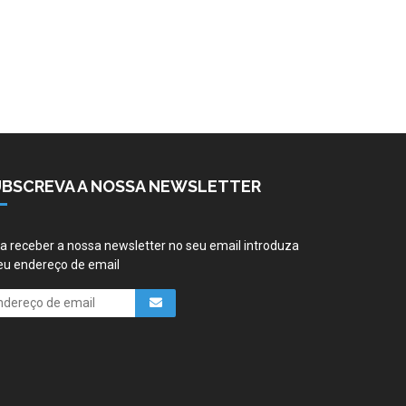
UBSCREVA A NOSSA NEWSLETTER
a receber a nossa newsletter no seu email introduza
eu endereço de email