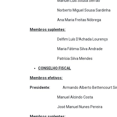
Manuel Luís Sousa Serrão
Norberto Miguel Sousa Sardinha
Ana Maria Freitas Nóbrega
Membros suplentes:
Delfim Luís D’Achada Lourenço
Maria Fátima Silva Andrade
Patrícia Silva Mendes
CONSELHO FISCAL
Membros efetivos:
Presidente:
Armando Alberto Bettencourt Si
Manuel Alcindo Costa
José Manuel Nunes Pereira
Membros suplentes: