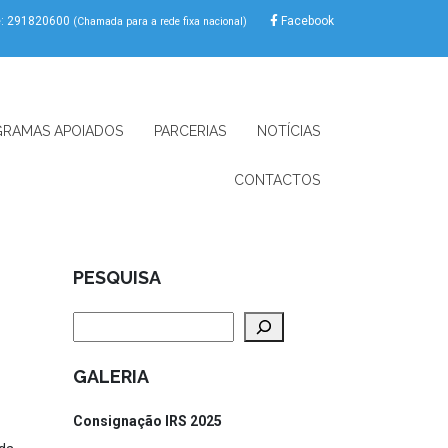
e: 291820600
Facebook
(Chamada para a rede fixa nacional)
RAMAS APOIADOS
PARCERIAS
NOTÍCIAS
CONTACTOS
PESQUISA
Pesquisar
GALERIA
Consignação IRS 2025