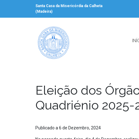
Santa Casa da Misericórdia da Calheta
(Madeira)
INÍ
Eleição dos Órgão
Quadriénio 2025-
Publicado a 6 de Dezembro, 2024