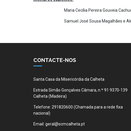
Maria Cecília Pereira Gouveia Cachu
Samuel José Sousa Magalhães e Alm
CONTACTE-NOS
Santa Casa da Misericórdia da Calheta
Estrada Simão Gonçalves Câmara, n.º 91 9370-139
Calheta (Madeira)
Telefone:
291820600 (Chamada para a rede fixa
nacional)
Email:
geral@scmcalheta.pt