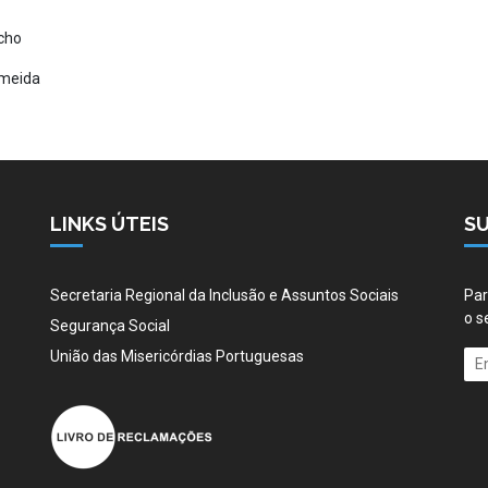
cho
eida
LINKS ÚTEIS
S
Secretaria Regional da Inclusão e Assuntos Sociais
Par
o s
Segurança Social
União das Misericórdias Portuguesas