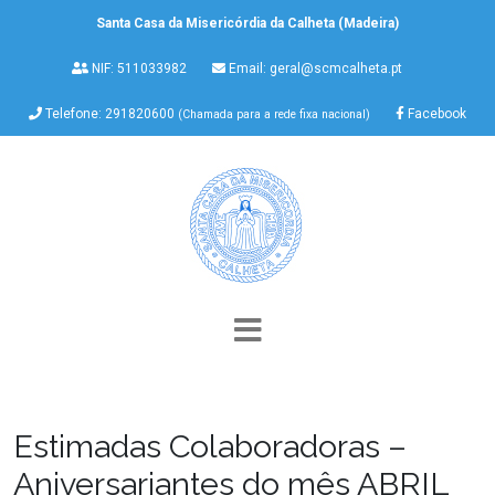
Santa Casa da Misericórdia da Calheta (Madeira)
NIF: 511033982
Email:
geral@scmcalheta.pt
Telefone: 291820600
Facebook
(Chamada para a rede fixa nacional)
Estimadas Colaboradoras –
Aniversariantes do mês ABRIL