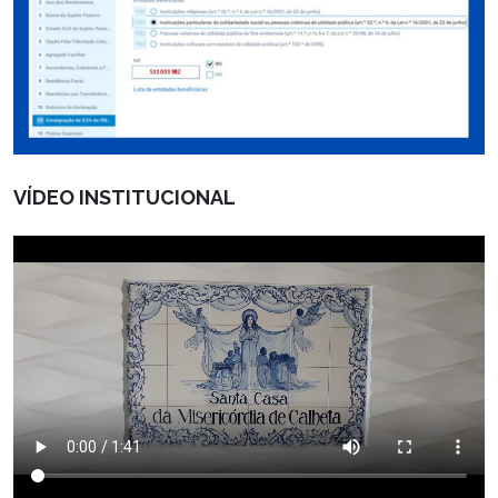
VÍDEO INSTITUCIONAL