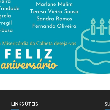
LINKS ÚTEIS
S