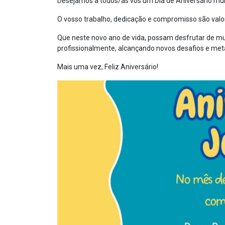
Desejamos a todos/as vós um Dia de Aniversário muito
O vosso trabalho, dedicação e compromisso são valo
Que neste novo ano de vida, possam desfrutar de mui
profissionalmente, alcançando novos desafios e met
Mais uma vez, Feliz Aniversário!