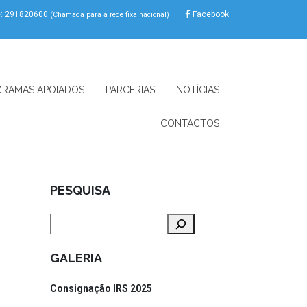
e: 291820600
Facebook
(Chamada para a rede fixa nacional)
RAMAS APOIADOS
PARCERIAS
NOTÍCIAS
CONTACTOS
PESQUISA
Pesquisar
GALERIA
Consignação IRS 2025