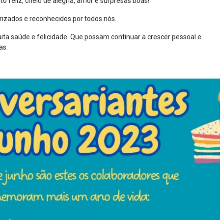
 feliz, cheio de alegria, amor e surpresas boas!
rizados e reconhecidos por todos nós.
ta saúde e felicidade. Que possam continuar a crescer pessoal e
as.