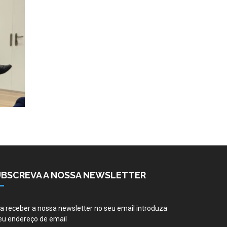
UBSCREVA A NOSSA NEWSLETTER
a receber a nossa newsletter no seu email introduza
eu endereço de email