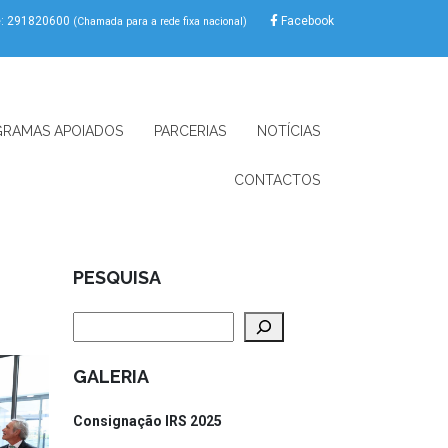
e: 291820600
Facebook
(Chamada para a rede fixa nacional)
RAMAS APOIADOS
PARCERIAS
NOTÍCIAS
CONTACTOS
PESQUISA
Pesquisar
GALERIA
Consignação IRS 2025