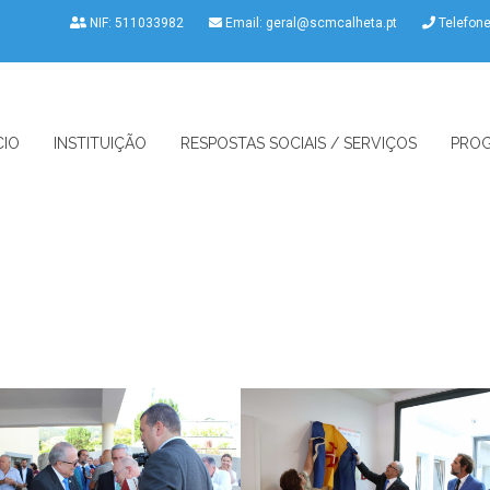
NIF: 511033982
Email:
geral@scmcalheta.pt
Telefon
CIO
INSTITUIÇÃO
RESPOSTAS SOCIAIS / SERVIÇOS
PROG