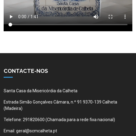
CONTACTE-NOS
Santa Casa da Misericórdia da Calheta
Estrada Simão Gonçalves Câmara, n.º 91 9370-139 Calheta
(Madeira)
Telefone:
291820600 (Chamada para a rede fixa nacional)
Email:
geral@scmcalheta.pt