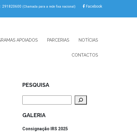
e: 291820600
Facebook
(Chamada para a rede fixa nacional)
RAMAS APOIADOS
PARCERIAS
NOTÍCIAS
CONTACTOS
PESQUISA
Pesquisar
GALERIA
Consignação IRS 2025