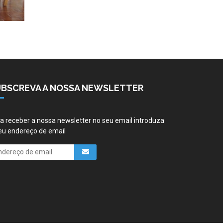
UBSCREVA A NOSSA NEWSLETTER
a receber a nossa newsletter no seu email introduza
eu endereço de email