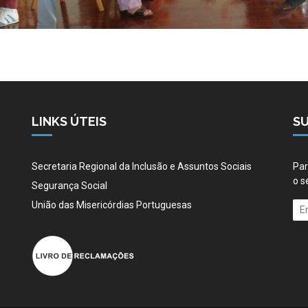
LINKS ÚTEIS
S
Secretaria Regional da Inclusão e Assuntos Sociais
Par
o s
Segurança Social
União das Misericórdias Portuguesas