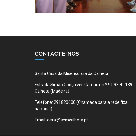
CONTACTE-NOS
Santa Casa da Misericórdia da Calheta
Estrada Simão Gonçalves Câmara, n.º 91 9370-139
Calheta (Madeira)
Telefone:
291820600 (Chamada para a rede fixa
nacional)
Email:
geral@scmcalheta.pt