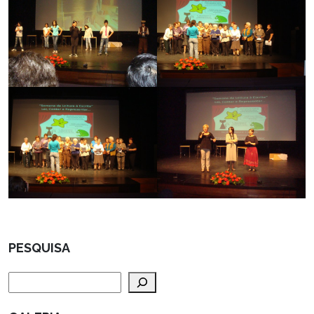
PESQUISA
Pesquisar