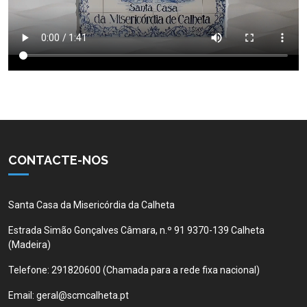
CONTACTE-NOS
Santa Casa da Misericórdia da Calheta
Estrada Simão Gonçalves Câmara, n.º 91 9370-139 Calheta
(Madeira)
Telefone:
291820600 (Chamada para a rede fixa nacional)
Email:
geral@scmcalheta.pt