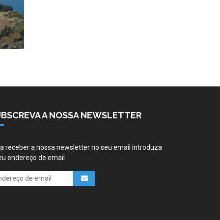
UBSCREVA A NOSSA NEWSLETTER
a receber a nossa newsletter no seu email introduza
eu endereço de email