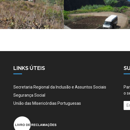
LINKS ÚTEIS
S
Secretaria Regional da Inclusão e Assuntos Sociais
Par
o s
Segurança Social
União das Misericórdias Portuguesas