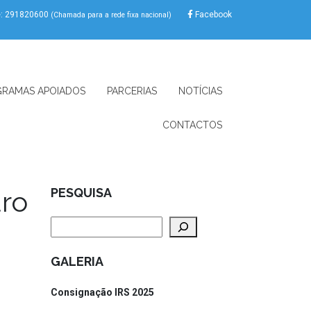
e: 291820600
Facebook
(Chamada para a rede fixa nacional)
RAMAS APOIADOS
PARCERIAS
NOTÍCIAS
CONTACTOS
ro
PESQUISA
Pesquisar
GALERIA
Consignação IRS 2025