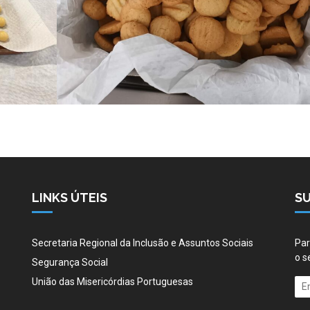
LINKS ÚTEIS
S
Secretaria Regional da Inclusão e Assuntos Sociais
Par
o s
Segurança Social
União das Misericórdias Portuguesas