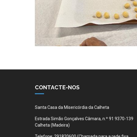
CONTACTE-NOS
Santa Casa da Misericórdia da Calheta
Estrada Simão Gonçalves Câmara, n.º 91 9370-139
Calheta (Madeira)
Telefone:
291820600 (Chamada para a rede fixa