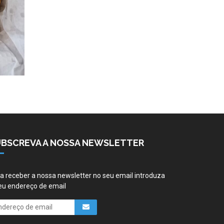
UBSCREVA A NOSSA NEWSLETTER
a receber a nossa newsletter no seu email introduza
eu endereço de email