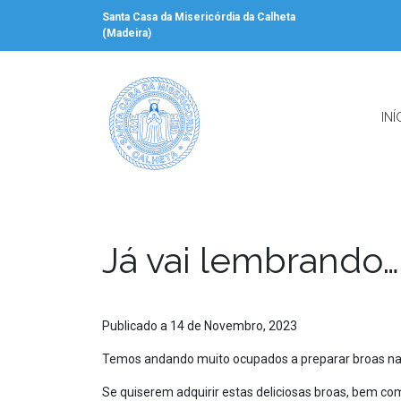
Santa Casa da Misericórdia da Calheta
(Madeira)
INÍ
Já vai lembrando…
Publicado a 14 de Novembro, 2023
Temos andando muito ocupados a preparar broas na 
Se quiserem adquirir estas deliciosas broas, bem co