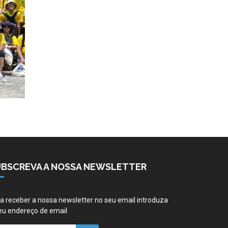
UBSCREVA A NOSSA NEWSLETTER
a receber a nossa newsletter no seu email introduza
eu endereço de email