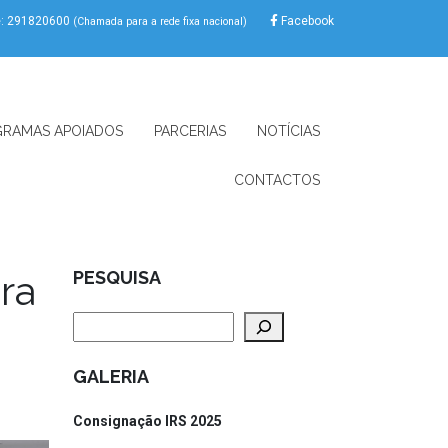
e: 291820600
Facebook
(Chamada para a rede fixa nacional)
RAMAS APOIADOS
PARCERIAS
NOTÍCIAS
CONTACTOS
ra
PESQUISA
Pesquisar
GALERIA
Consignação IRS 2025