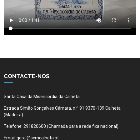
CONTACTE-NOS
Santa Casa da Misericórdia da Calheta
Estrada Simão Gonçalves Câmara, n.º 91 9370-139 Calheta
(Madeira)
Telefone:
291820600 (Chamada para a rede fixa nacional)
Email:
geral@scmcalheta.pt