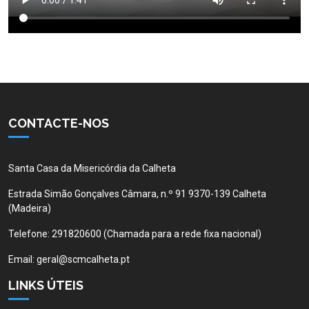
CONTACTE-NOS
Santa Casa da Misericórdia da Calheta
Estrada Simão Gonçalves Câmara, n.º 91 9370-139 Calheta
(Madeira)
Telefone:
291820600 (Chamada para a rede fixa nacional)
Email:
geral@scmcalheta.pt
LINKS ÚTEIS