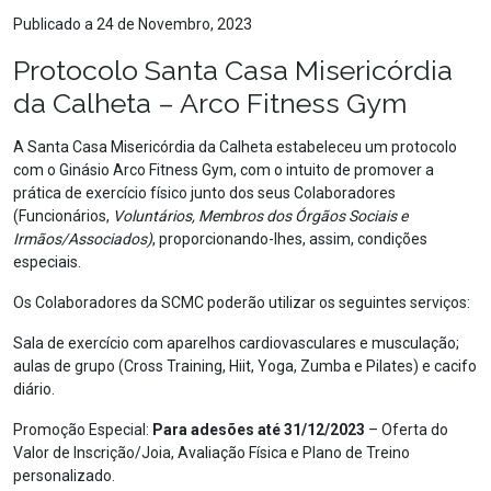
Publicado a 24 de Novembro, 2023
Protocolo Santa Casa Misericórdia
da Calheta – Arco Fitness Gym
A Santa Casa Misericórdia da Calheta estabeleceu um protocolo
com o Ginásio Arco Fitness Gym, com o intuito de promover a
prática de exercício físico junto dos seus Colaboradores
(Funcionários,
Voluntários, Membros dos Órgãos Sociais e
Irmãos/Associados)
, proporcionando-lhes, assim, condições
especiais.
Os Colaboradores da SCMC poderão utilizar os seguintes serviços:
Sala de exercício com aparelhos cardiovasculares e musculação;
aulas de grupo (Cross Training, Hiit, Yoga, Zumba e Pilates) e cacifo
diário.
Promoção Especial:
Para adesões até 31/12/2023
– Oferta do
Valor de Inscrição/Joia, Avaliação Física e Plano de Treino
personalizado.