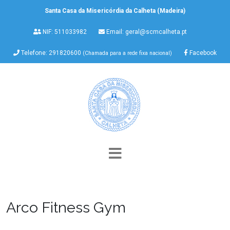
Santa Casa da Misericórdia da Calheta (Madeira)
NIF: 511033982
Email:
geral@scmcalheta.pt
Telefone: 291820600
Facebook
(Chamada para a rede fixa nacional)
Arco Fitness Gym