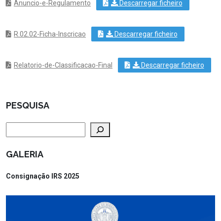
Anuncio-e-Regulamento
Descarregar ficheiro
R.02.02-Ficha-Inscricao
Descarregar ficheiro
Relatorio-de-Classificacao-Final
Descarregar ficheiro
PESQUISA
Pesquisar
GALERIA
Consignação IRS 2025