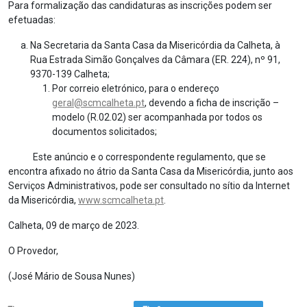
Para formalização das candidaturas as inscrições podem ser
efetuadas:
Na Secretaria da Santa Casa da Misericórdia da Calheta, à
Rua Estrada Simão Gonçalves da Câmara (ER. 224), nº 91,
9370-139 Calheta;
Por correio eletrónico, para o endereço
geral@scmcalheta.pt
, devendo a ficha de inscrição –
modelo (R.02.02) ser acompanhada por todos os
documentos solicitados;
Este anúncio e o correspondente regulamento, que se
encontra afixado no átrio da Santa Casa da Misericórdia, junto aos
Serviços Administrativos, pode ser consultado no sítio da Internet
da Misericórdia,
www.scmcalheta.pt
.
Calheta, 09 de março de 2023.
O Provedor,
(José Mário de Sousa Nunes)