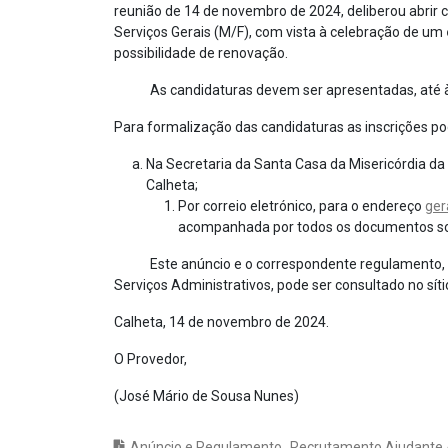
reunião de 14 de novembro de 2024, deliberou abrir 
Serviços Gerais (M/F), com vista à celebração de um
possibilidade de renovação.
As candidaturas devem ser apresentadas, até às
Para formalização das candidaturas as inscrições p
Na Secretaria da Santa Casa da Misericórdia da
Calheta;
Por correio eletrónico, para o endereço
ger
acompanhada por todos os documentos sol
Este anúncio e o correspondente regulamento, que 
Serviços Administrativos, pode ser consultado no síti
Calheta, 14 de novembro de 2024.
O Provedor,
(José Mário de Sousa Nunes)
Anúncio e Regulamento_Recrutamento Ajudante Açã