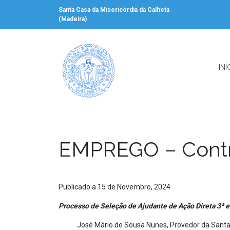
Santa Casa da Misericórdia da Calheta
(Madeira)
INÍ
EMPREGO – Contra
Publicado a 15 de Novembro, 2024
Processo de Seleção de Ajudante de Ação Direta 3ª e 
José Mário de Sousa Nunes, Provedor da Santa Casa