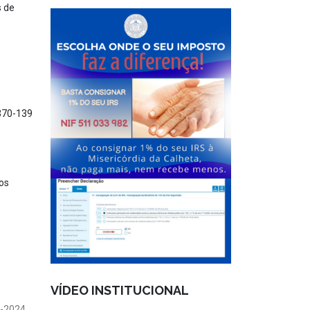
s de
9370-139
os
VÍDEO INSTITUCIONAL
1-2024