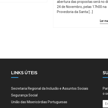
abertura das propostas será no d
24 de Novembro, pelas 17h00 na
Provedoria da Santa […]
Ler ma
LINKS ÚTEIS
S
Secretaria Regional da Inclusão e Assuntos Sociais
Par
o s
Segurança Social
União das Misericórdias Portuguesas