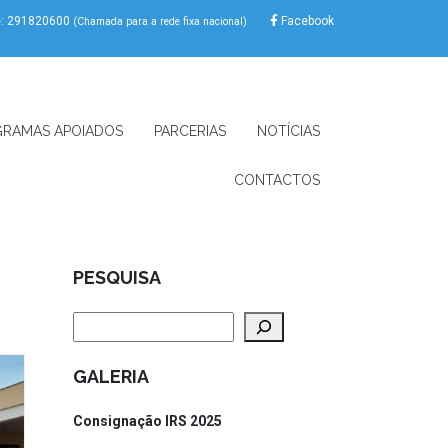
e: 291820600
Facebook
(Chamada para a rede fixa nacional)
RAMAS APOIADOS
PARCERIAS
NOTÍCIAS
CONTACTOS
PESQUISA
Pesquisar
GALERIA
Consignação IRS 2025