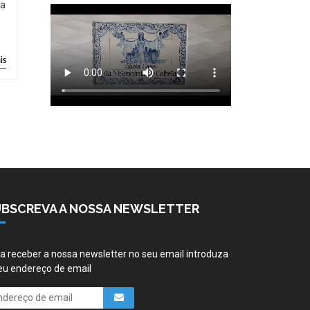
ia
is
UBSCREVA A NOSSA NEWSLETTER
a receber a nossa newsletter no seu email introduza
eu endereço de email