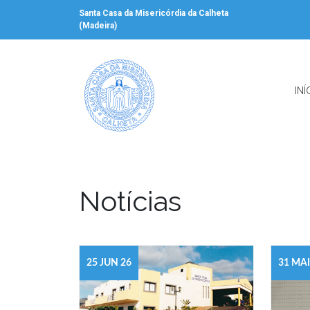
Santa Casa da Misericórdia da Calheta
(Madeira)
INÍ
Notícias
25 JUN 26
31 MAI