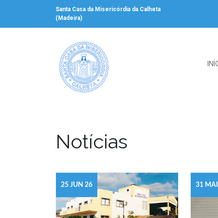
Santa Casa da Misericórdia da Calheta
(Madeira)
INÍ
Notícias
25 JUN 26
31 MAI