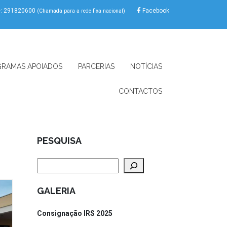
e: 291820600
Facebook
(Chamada para a rede fixa nacional)
RAMAS APOIADOS
PARCERIAS
NOTÍCIAS
CONTACTOS
PESQUISA
Pesquisar
GALERIA
Consignação IRS 2025