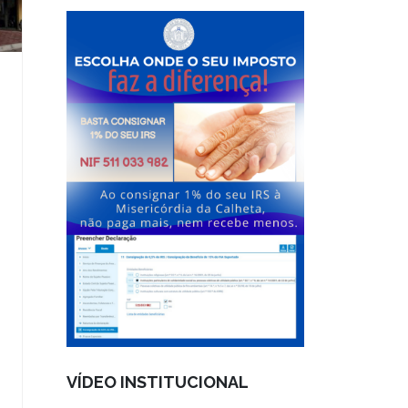
VÍDEO INSTITUCIONAL