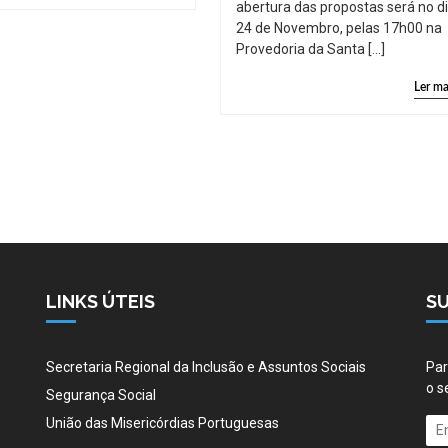
abertura das propostas será no d
24 de Novembro, pelas 17h00 na
Provedoria da Santa […]
Ler ma
LINKS ÚTEIS
S
Secretaria Regional da Inclusão e Assuntos Sociais
Par
o s
Segurança Social
União das Misericórdias Portuguesas