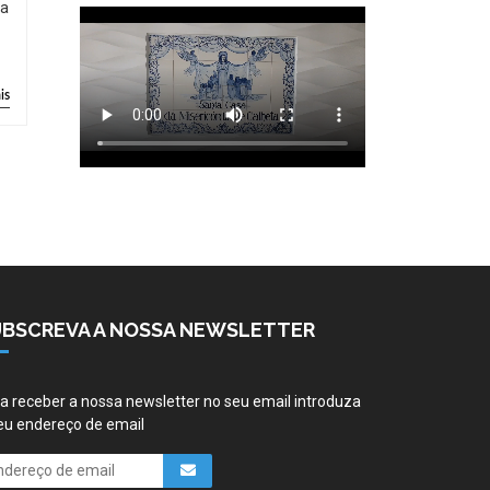
ia
is
UBSCREVA A NOSSA NEWSLETTER
a receber a nossa newsletter no seu email introduza
eu endereço de email