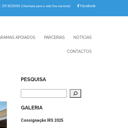
e: 291820600
Facebook
(Chamada para a rede fixa nacional)
RAMAS APOIADOS
PARCERIAS
NOTÍCIAS
CONTACTOS
PESQUISA
Pesquisar
GALERIA
Consignação IRS 2025