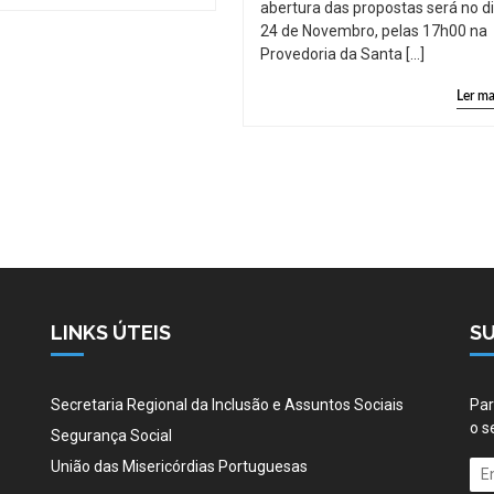
abertura das propostas será no d
24 de Novembro, pelas 17h00 na
Provedoria da Santa […]
Ler ma
LINKS ÚTEIS
S
Secretaria Regional da Inclusão e Assuntos Sociais
Par
o s
Segurança Social
União das Misericórdias Portuguesas