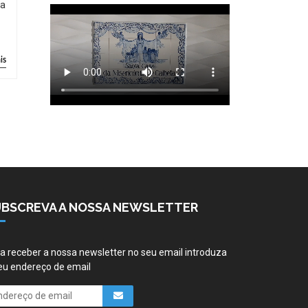
ia
is
UBSCREVA A NOSSA NEWSLETTER
a receber a nossa newsletter no seu email introduza
eu endereço de email