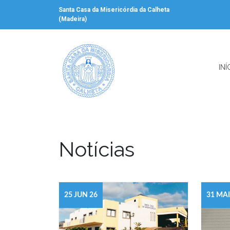
Santa Casa da Misericórdia da Calheta
(Madeira)
INÍ
Notícias
25 JUN 26
31 MAI