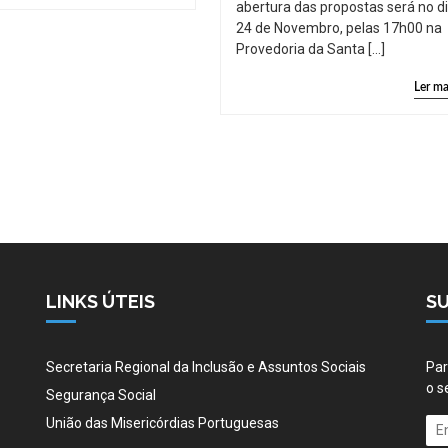
abertura das propostas será no d
24 de Novembro, pelas 17h00 na
Provedoria da Santa […]
Ler ma
LINKS ÚTEIS
S
Secretaria Regional da Inclusão e Assuntos Sociais
Par
o s
Segurança Social
União das Misericórdias Portuguesas