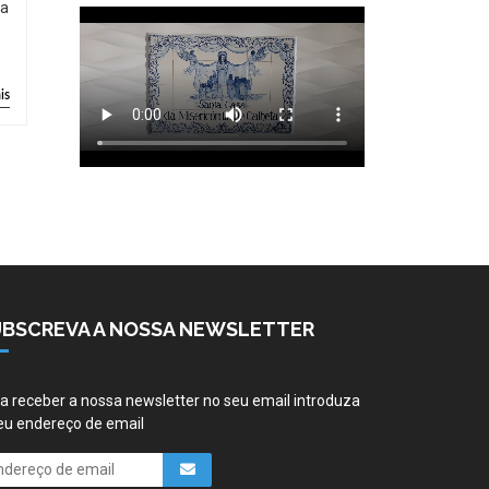
ia
is
UBSCREVA A NOSSA NEWSLETTER
a receber a nossa newsletter no seu email introduza
eu endereço de email