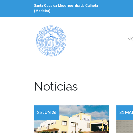
Santa Casa da Misericórdia da Calheta
(Madeira)
INÍ
Notícias
25 JUN 26
31 MAI