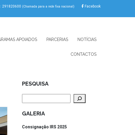
e: 291820600
Facebook
(Chamada para a rede fixa nacional)
RAMAS APOIADOS
PARCERIAS
NOTÍCIAS
CONTACTOS
PESQUISA
Pesquisar
GALERIA
Consignação IRS 2025