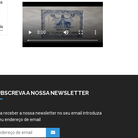
ia
is
UBSCREVA A NOSSA NEWSLETTER
a receber a nossa newsletter no seu email introduza
eu endereço de email