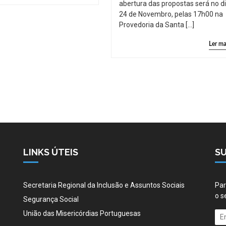
abertura das propostas será no d
24 de Novembro, pelas 17h00 na
Provedoria da Santa […]
Ler ma
LINKS ÚTEIS
S
Secretaria Regional da Inclusão e Assuntos Sociais
Par
o s
Segurança Social
União das Misericórdias Portuguesas