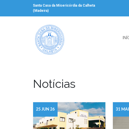
Santa Casa da Misericórdia da Calheta
(Madeira)
INÍ
Notícias
25 JUN 26
31 MAI