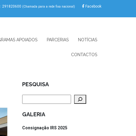
e: 291820600
Facebook
(Chamada para a rede fixa nacional)
RAMAS APOIADOS
PARCERIAS
NOTÍCIAS
CONTACTOS
PESQUISA
Pesquisar
GALERIA
Consignação IRS 2025