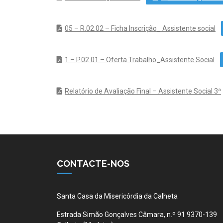
05 – R.02.02 – Ficha Inscrição_ Assistente social
1 – P.02.01 – Oferta Trabalho_Assistente Social
Relatório de Avaliação Final – Assistente Social 3ª
CONTACTE-NOS
Santa Casa da Misericórdia da Calheta
Estrada Simão Gonçalves Câmara, n.º 91 9370-139