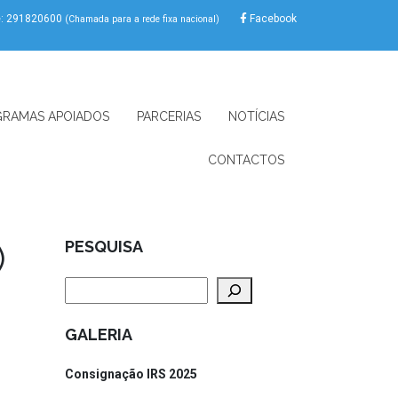
e: 291820600
Facebook
(Chamada para a rede fixa nacional)
RAMAS APOIADOS
PARCERIAS
NOTÍCIAS
CONTACTOS
)
PESQUISA
Pesquisar
GALERIA
Consignação IRS 2025