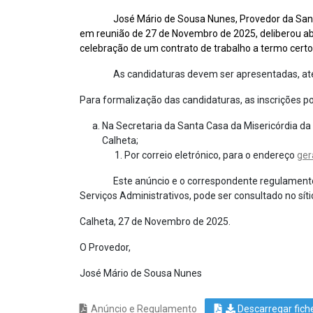
José Mário de Sousa Nunes, Provedor da Santa Cas
em reunião de 27 de Novembro de 2025, deliberou a
celebração de um contrato de trabalho a termo certo,
As candidaturas devem ser apresentadas, até à
Para formalização das candidaturas, as inscrições 
Na Secretaria da Santa Casa da Misericórdia da
Calheta;
Por correio eletrónico, para o endereço
ger
Este anúncio e o correspondente regulamento, que
Serviços Administrativos, pode ser consultado no síti
Calheta, 27 de Novembro de 2025.
O Provedor,
José Mário de Sousa Nunes
Anúncio e Regulamento
Descarregar fiche