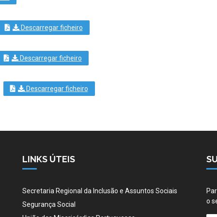
Descarregar ficheiro
Descarregar ficheiro
Descarregar ficheiro
LINKS ÚTEIS
S
Secretaria Regional da Inclusão e Assuntos Sociais
Par
o s
Segurança Social