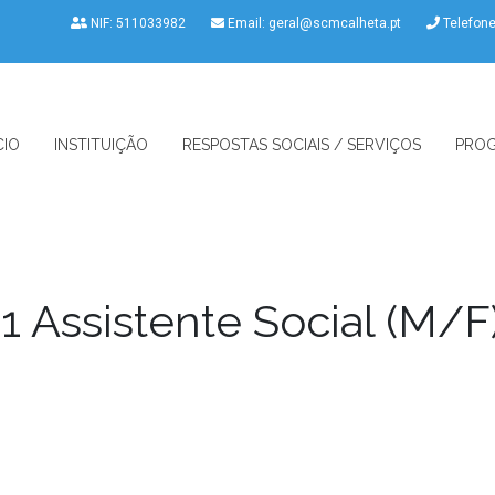
NIF: 511033982
Email:
geral@scmcalheta.pt
Telefon
CIO
INSTITUIÇÃO
RESPOSTAS SOCIAIS / SERVIÇOS
PROG
1 Assistente Social (M/F