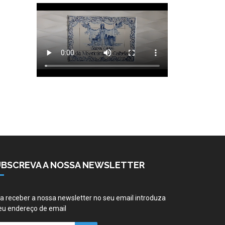
UBSCREVA A NOSSA NEWSLETTER
a receber a nossa newsletter no seu email introduza
eu endereço de email